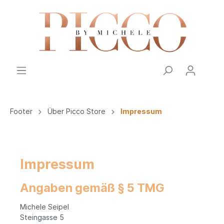
Footer
Über Picco Store
Impressum
Impressum
Angaben gemäß § 5 TMG
Michele Seipel
Steingasse 5